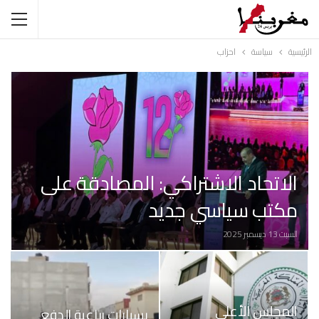
الرئيسية
سياسة
احزاب
الاتحاد الاشتراكي: المصادقة على
مكتب سياسي جديد
السبت 13 ديسمبر 2025
المجلس الأعلى
بسيارات رباعية الدفع