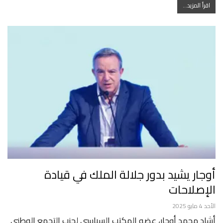
اقرأ المزيد...
أوجار يشيد بدور جلالة الملك في قيادة
الإصلاحات
الأحد 4 مايو 2025
أشاد محمد أوجار، عضو المكتب السياسي لحزب التجمع الوطني