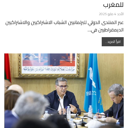
للمغرب
الأحد 4 مايو 2025
عبر المنتدى الدولي للبرلمانيين الشباب الاشتراكيين والاشتراكيين
الديمقراطيين في…
اقرأ المزيد...