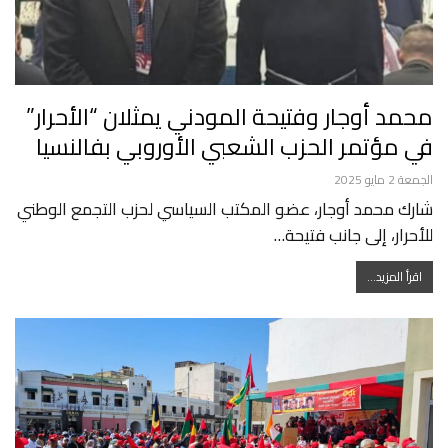
محمد أوجار وفتيحة المودني يمثلان “الأحرار”
في مؤتمر الحزب الشعبي الأوروبي بفالنسيا
الجمعة 2 مايو 2025
شارك محمد أوجار، عضو المكتب السياسي لحزب التجمع الوطني
للأحرار، إلى جانب فتيحة…
اقرأ المزيد...