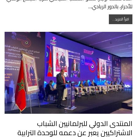
للأحرار، بالدور الريادي…
اقرأ المزيد...
المنتدى الدولي للبرلمانيين الشباب
الاشتراكيين يعبر عن دعمه للوحدة الترابية