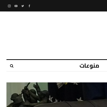
منوعات