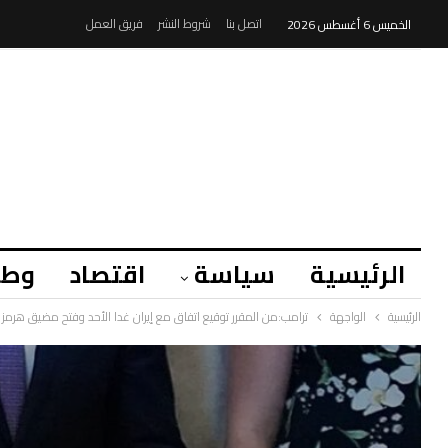
اتصل بنا
شروط النشر
فريق العمل
الخميس 6 أغسطس 2026
الرئيسية
سياسة
اقتصاد
وطن
الرئيسية
الواجهة
ترامب:من المقرر توقيع اتفاق مع إيران غدا الأحد وفتح مضيق هرمز