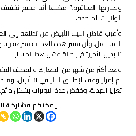
وطياريها العباقرة،” مضيفا أنه سيتم تخفيف ت
الولايات المتحدة.
وأعرب قاطن البيت الأبيض عن تطلعه إلى ال
المستقبل، وأن تسير هذه العملية بسرعة وسهو
“البديل الأخير” في حالة فشل هذا المسار.
تم إقرار وقف لإطل
تعزيز الهدنة، وخفض حدة التوترات بشكل دائم.
يمكنكم مشاركة ال