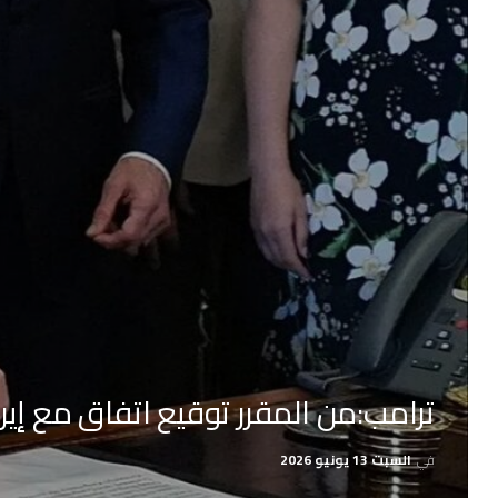
ترامب:من المقرر توقيع اتفاق مع إي
في
السبت 13 يونيو 2026