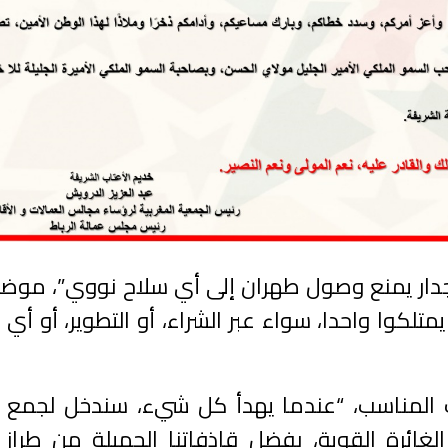
جدار يمنع وصول طهران إلى أي سلاح نووي”، موضح
 يمتلكوا واحدا، سواء عبر الشراء، أو التطوير، أو أ
ت المناسب، “عندما يهدأ كل شيء، سندخل لجمع ال