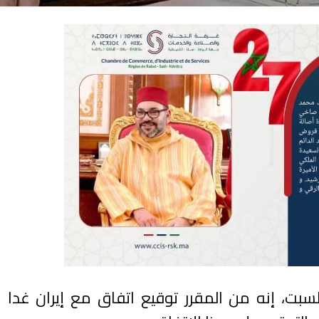
لسبت، إنه من المقرر توقيع اتفاق مع إيران غدا ال