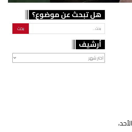
هل تبحث عن موضوع؟
أرشيف
أرشيف
أحد،