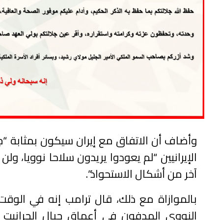
وأضاف أن الاتفاق مع إيران سيكون بمثابة “
الإيرانيين “لم يعودوا يريدون سلاحا نوويا، ولن
آخر من أشكال الاستحواذ”.
بالموازاة مع ذلك، قال ترامب إنه في الوق