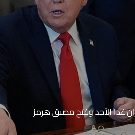
ران غدا الأحد وفتح مضيق هرمز