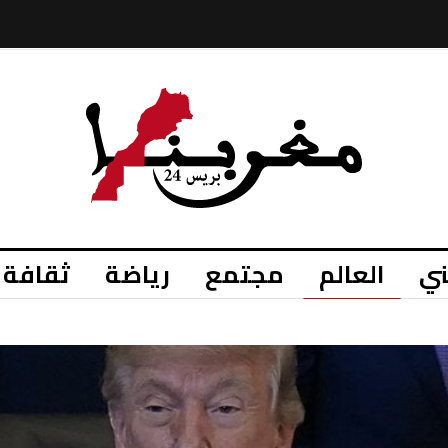
ي
العالم
مجتمع
رياضة
ثقافة