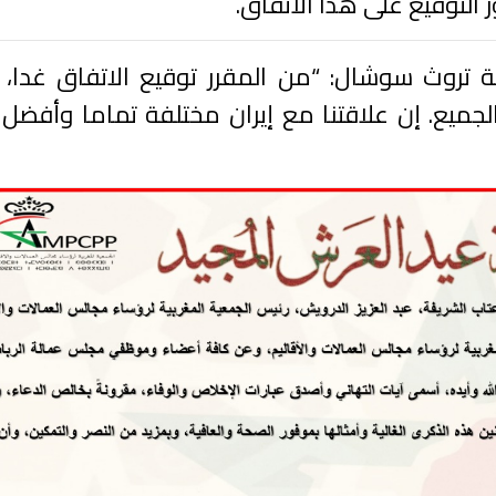
لتوقيع على هذا الاتفاق.
ة تروث سوشال: “من المقرر توقيع الاتفاق غدا، 
يع. إن علاقتنا مع إيران مختلفة تماما وأفضل ب