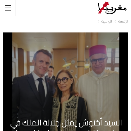
الرئيسية
الواجهة
السيد أخنوش يمثل جلالة الملك في