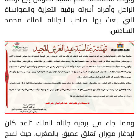
الراحل وأفراد أسرته برقية التعزية والمواساة
التي بعث بها صاحب الجلالة الملك محمد
السادس.
ومما جاء في برقية جلالة الملك “لقد كان
لإدغار موران تعلق عميق بالمغرب، حيث نسج