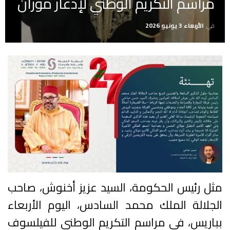
مراسم التكريم الوطني لإدغار موران
في
الأربعاء 3 يونيو 2026
مثل رئيس الحكومة، السيد عزيز أخنوش، صاحب
الجلالة الملك محمد السادس، اليوم الأربعاء
بباريس، في مراسم التكريم الوطني للفيلسوف