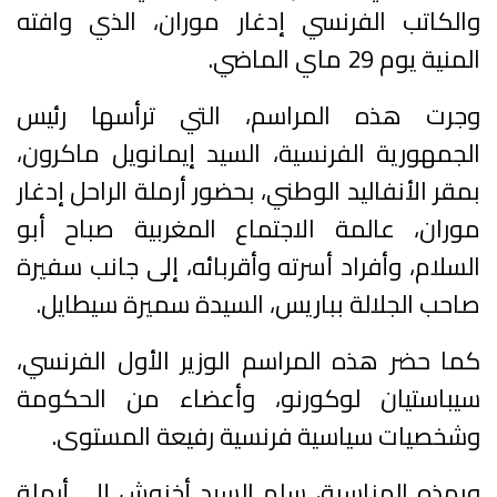
والكاتب الفرنسي إدغار موران، الذي وافته
المنية يوم 29 ماي الماضي.
وجرت هذه المراسم، التي ترأسها رئيس
الجمهورية الفرنسية، السيد إيمانويل ماكرون،
بمقر الأنفاليد الوطني، بحضور أرملة الراحل إدغار
موران، عالمة الاجتماع المغربية صباح أبو
السلام، وأفراد أسرته وأقربائه، إلى جانب سفيرة
صاحب الجلالة بباريس، السيدة سميرة سيطايل.
كما حضر هذه المراسم الوزير الأول الفرنسي،
سيباستيان لوكورنو، وأعضاء من الحكومة
وشخصيات سياسية فرنسية رفيعة المستوى.
وبهذه المناسبة، سلم السيد أخنوش إلى أرملة