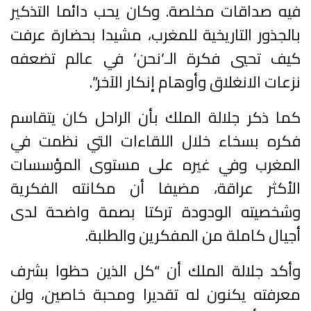
فيه صداقات مخلصة. وكان يحب دائما التذكير
بالجذور التاريخية للمغرب، مشيدا بحضارة عرفت
كيف تحيي فكرة الـ’نحن’ في عالم تضعفه
نزعات الانغلاق وأوهام إنكار الآخر”.
كما ذكر جلالة الملك بأن الراحل كان يتقاسم
فكره بسخاء خلال اللقاءات التي نظمت في
المغرب وفي غيره على مستوى المؤسسات
الأكثر عراقة، مضيفا أن مكانته الفكرية
وشخصيته الودودة تركتا بصمة واضحة لدى
أجيال كاملة من المفكرين والطلبة.
وأكد جلالة الملك أن “كل الذين حظوا بشرف
معرفته يكنون له تقديرا ومحبة خاصين، ولن