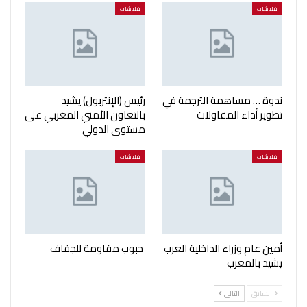
فلاشات
فلاشات
ندوة … مساهمة الترجمة في
رئيس (الإنتربول) يشيد
تطوير أداء المقاولات
بالتعاون الأمني المغربي على
مستوى الدولي
فلاشات
فلاشات
أمين عام وزراء الداخلية العرب
حبوب مقاومة للجفاف
يشيد بالمغرب
السابق
التالي