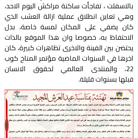
بالاسفلت ، تفاجأت ساكنة مراكش اليوم الاحد،
وهي تعاين انطلاق عملية ازالة العشب الذي
كان يضفي على المكان لمسة خاصة، بدل
الاحتفاظ به، خصوصا وان هذا الموقع بالذات
يحتضن بين الفينة والاخرى تظاهرات كبيرة، كان
اخرها في السنوات الماضية مؤتمر المناخ كوب
22، والمنتدى العالمي لحقوق الانسان
قبلها بسنوات قليلة.