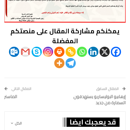
يمكنكم مشاركة المقال على منصتكم
المفضلة
المقال السابق
المقال التالي
إرهابيو البوليساريو يستهدفون
الماستر
السمارة من جديد
قد يعجبك ايضا
الكل