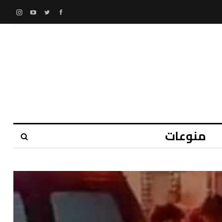
منوعات