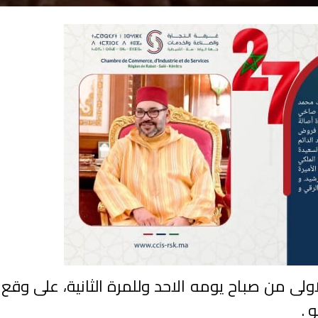
ولى من صباح يومه الاحد وللمرة الثانية، على وق
 .