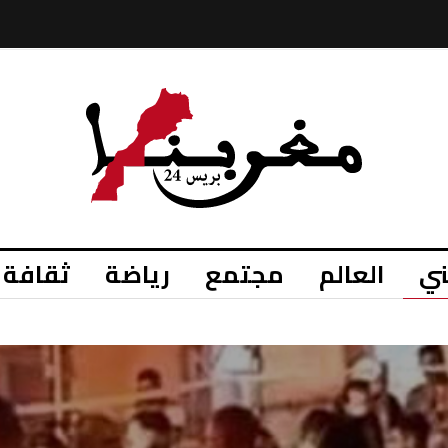
ي
العالم
مجتمع
رياضة
ثقافة