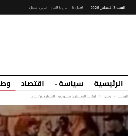
اتصل بنا
شروط النشر
فريق العمل
السبت 8 أغسطس 2026
الرئيسية
سياسة
اقتصاد
وطن
الرئيسية
وطني
إرهابيو البوليساريو يستهدفون السمارة من جديد