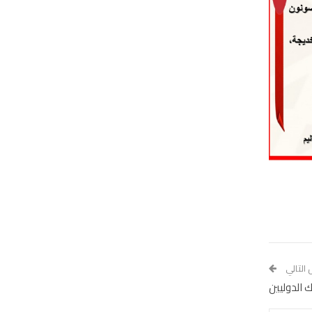
 التالي
 الدوليين