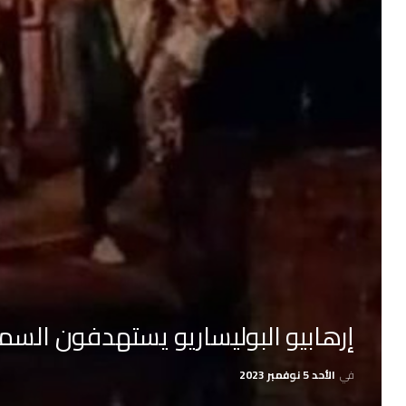
إرهابيو البوليساريو يستهدفون السم
في
الأحد 5 نوفمبر 2023