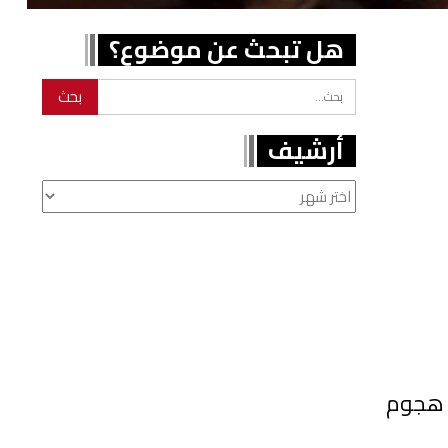
هل تبحث عن موضوع؟
أرشيف
أرشيف
ع هجوم