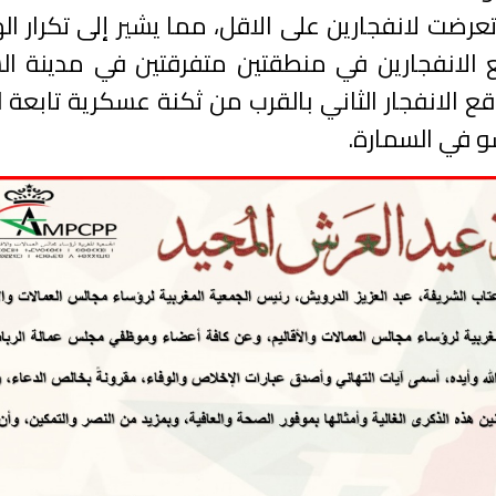
عرضت لانفجارين على الاقل، مما يشير إلى تكرار ا
ع الانفجارين في منطقتين متفرقتين في مدينة ال
ع الانفجار الثاني بالقرب من ثكنة عسكرية تابعة 
و في السمارة.