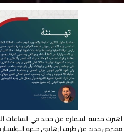
اهتزت مدينة السمارة من جديد في الساعات الا
مفترض جديد من طرف ارهابيي جبهة البوليساريو