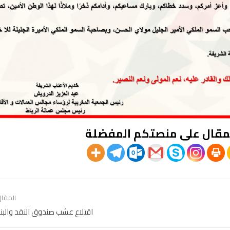
مقال على منصتكم المفضلة
المقال
اقتلاع عشب صندوق النقد والبنك