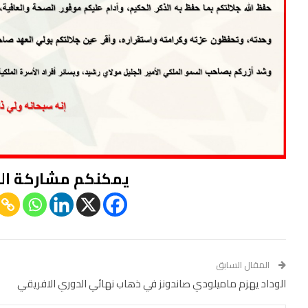
يمكنكم مشاركة ال
المقال السابق
الوداد يهزم ماميلودي صاندونز في ذهاب نهائي الدوري الافريقي