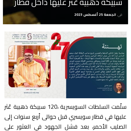
سبيكة ذهبية عُثر عليها داخل قطار
في
الجمعة 25 أغسطس 2023
سلّمت السلطات السويسرية ،120 سبيكة ذهبية عُثر
عليها في قطار سويسري قبل حوالى أربع سنوات إلى
الصليب الأحمر، بعد فشل الجهود في العثور على