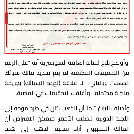
وأوضح بلاغ للنيابة العامة السويسرية أنه “على الرغم
من التحقيقات المكثفة، لم يتم تحديد مالك سبائك
الذهب”، وبالتالي، “لا علاقة (لهذه السبائك) بجريمة
ملكية محتملة”، وأغلقت التحقيقات في القضية.
وأضاف البلاغ “بما أن الذهب كان في طرد موجه إلى
اللجنة الدولية للصليب الأحمر، فيمكن الافتراض أن
المالك المجهول أراد تسليم الذهب إلى هذه