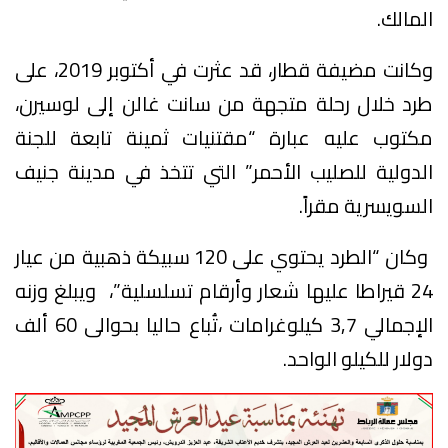
المالك.
وكانت مضيفة قطار، قد عثرت في أكتوبر 2019، على
طرد خلال رحلة متجهة من سانت غالن إلى لوسيرن،
مكتوب عليه عبارة “مقتنيات ثمينة تابعة للجنة
الدولية للصليب الأحمر” التي تتخذ في مدينة جنيف
السويسرية مقراً.
وكان “الطرد يحتوي على 120 سبيكة ذهبية من عيار
24 قيراطا عليها شعار وأرقام تسلسلية”، ويبلغ وزنه
الإجمالي 3,7 كيلوغرامات ،تُباع حاليا بحوالى 60 ألف
دولار للكيلو الواحد.