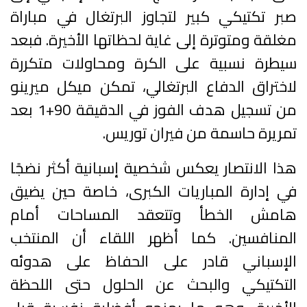
صبر تكتيكي كبير لتجاوز البرتغال في مباراة
مغلقة ومتوترة إلى غاية لحظاتها الأخيرة. فبعد
سيطرة نسبية على الكرة ومحاولات متكررة
لاختراق الدفاع البرتغالي، تمكن ميكل ميرينو
من تسجيل هدف الفوز في الدقيقة 90+1 بعد
تمريرة حاسمة من فيران توريس.
هذا الانتصار يعكس شخصية إسبانية أكثر نضجًا
في إدارة المباريات الكبرى، خاصة حين يضيق
هامش الخطأ وتتعقد المساحات أمام
المنافسين. كما أظهر اللقاء أن المنتخب
الإسباني قادر على الحفاظ على هدوئه
التكتيكي والبحث عن الحلول حتى اللحظة