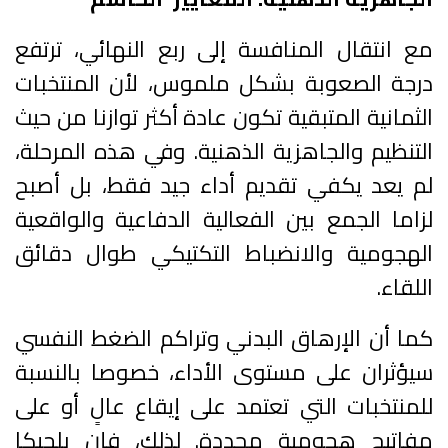
مع انتقال المنافسة إلى ربع النهائي، ترتفع
درجة الصعوبة بشكل ملموس، لأن المنتخبات
الثمانية المتبقية تكون عادة أكثر توازنا من حيث
التنظيم والجاهزية الذهنية. وفي هذه المرحلة،
لم يعد يكفي تقديم أداء جيد فقط، بل أصبح
لزاما الجمع بين الفعالية الدفاعية والواقعية
الهجومية والانضباط التكتيكي طوال دقائق
اللقاء.
كما أن الإرهاق البدني وتراكم الضغط النفسي
سيؤثران على مستوى الأداء، خصوصا بالنسبة
للمنتخبات التي تعتمد على إيقاع عالٍ أو على
مفاتيح هجومية محددة. لذلك، فإن بلجيكا