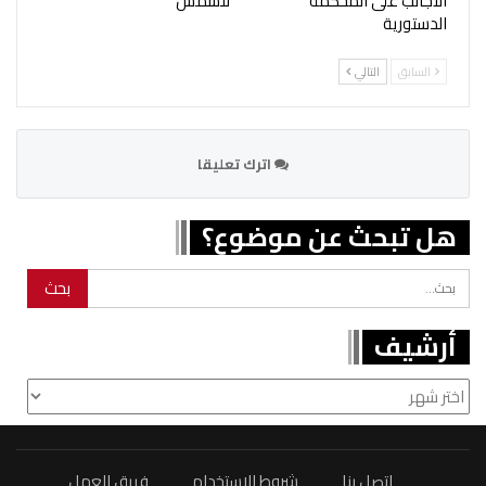
الأجانب على المحكمة
للشمس
الدستورية
السابق
التالي
اترك تعليقا
هل تبحث عن موضوع؟
أرشيف
أرشيف
اتصل بنا
شروط الاستخدام
فريق العمل