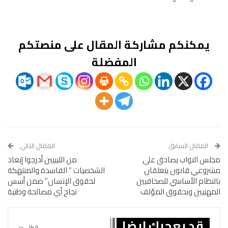
يمكنكم مشاركة المقال على منصتكم
المفضلة
المقال السابق
المقال التالي
مجلس النواب يصادق على
من الليبيين أدرجوا إبعاد
مشروعي قانون يتعلقان
الشخصيات ” الفاسدة والمنتهكة
بالنظام الأساسي للصحافيين
لحقوق الإنسان” ضمن أسس
المهنيين وبحقوق المؤلف
نجاح أي مصالحة وطنية
قد يعجبك ايضا
الكل