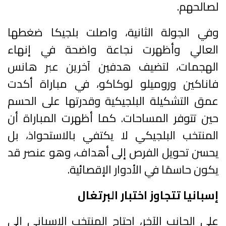
لصالحهم.
وفي الجولة الثانية، واصلت بلجيكا ضغطها
العالي وأظهرت نجاعة واضحة في إنهاء
الهجمات، لتضيف هدفين آخرين عبر هانس
فاناكين وروميلو لوكاكو، في مباراة أكدت
عمق التشكيلة البلجيكية وقدرتها على الحسم
حين تتوفر المساحات. كما أظهرت المباراة أن
المنتخب البلجيكي لا يكتفي بالاستحواذ، بل
يحسن تحويل الفرص إلى أهداف، وهو عنصر قد
يكون حاسمًا في الأدوار الإقصائية.
إسبانيا تتجاوز اختبار البرتغال
على الجانب الآخر، احتاج المنتخب الإسباني إلى