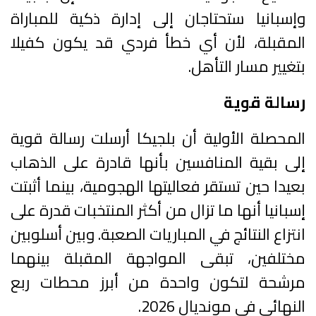
وإسبانيا ستحتاجان إلى إدارة ذكية للمباراة
المقبلة، لأن أي خطأ فردي قد يكون كفيلا
بتغيير مسار التأهل.
رسالة قوية
المحصلة الأولية أن بلجيكا أرسلت رسالة قوية
إلى بقية المنافسين بأنها قادرة على الذهاب
بعيدا حين تستقر فعاليتها الهجومية، بينما أثبتت
إسبانيا أنها ما تزال من أكثر المنتخبات قدرة على
انتزاع النتائج في المباريات الصعبة. وبين أسلوبين
مختلفين، تبقى المواجهة المقبلة بينهما
مرشحة لتكون واحدة من أبرز محطات ربع
النهائي في مونديال 2026.