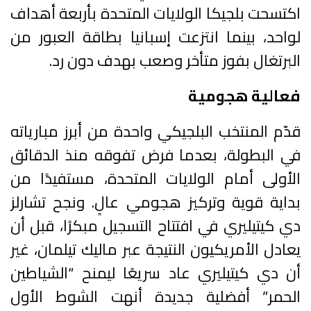
اكتسحت بلجيكا الولايات المتحدة بأربعة أهداف
لواحد، بينما انتزعت إسبانيا بطاقة العبور من
البرتغال بفوز متأخر وصعب بهدف دون رد.
فعالية هجومية
قدّم المنتخب البلجيكي واحدة من أبرز مبارياته
في البطولة، بعدما فرض تفوقه منذ الدقائق
الأولى أمام الولايات المتحدة، مستفيدًا من
بداية قوية وتركيز هجومي عالٍ. ونجح تشارلز
دي كيتيليري في افتتاح التسجيل مبكرًا، قبل أن
يعادل الأمريكيون النتيجة عبر ماليك تيلمان، غير
أن دي كيتيليري عاد سريعًا ليمنح “الشياطين
الحمر” أفضلية جديدة أنهت الشوط الأول