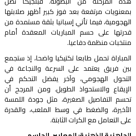
هذه المرحلة من البطولة. فبلجيكا تصل
بمعنويات مرتفعة بعد فوز كبير أظهر صلابتها
الهجومية، فيما تأتي إسبانيا بثقة مستمدة من
قدرتها على حسم المباريات المعقدة أمام
منتخبات منظمة دفاعيا.
المباراة تحمل طابعا تكتيكيا واضحا، إذ ستجمع
بين فريق يعتمد على السرعة والنجاعة في
التحول الهجومي، وآخر يفضل التحكم في
الإيقاع والاستحواذ الطويل. ومن المرجح أن
تحسم التفاصيل الصغيرة، مثل جودة اللمسة
الأخيرة، والضغط في وسط الملعب، والقدرة
على التعامل مع الكرات الثابتة.
الجاهزية الذهنية: المعايير الحاسم