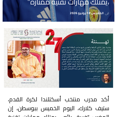
،يمتلك مهارات تقنية ممتازة”
في
الخميس 18 يونيو 2026
أكد مدرب منتخب أسكتلندا لكرة القدم،
ستيف كلارك، اليوم الخميس ببوسطن، إن