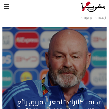
الرئيسية
الواجهة
ستيف كلارك:”المغرب فريق رائع