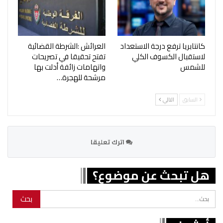
كانتابريا ترفع درجة الاستعداد
العرائش :الشرطة القضائية
لاستقبال الكسوف الكلي
تفتح تحقيقا في تصريحات
للشمس
واتهامات زائفة أدلت بها
مرشحة للهجرة…
السابق
التالي
اترك تعليقا
هل تبحث عن موضوع؟