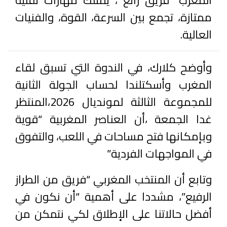
المغرب “فريق رائع ، يمتلك مهارات تقنية
ممتازة، تجمع بين السرعة، القوة، والفنيات
العالية.
وأوضح كلارك، في الندوة التي تسبق لقاء
المغرب وأسكتلندا لحساب الجولة الثانية
للمجموعة الثالثة لمونديال 2026،المنتظر
غدا الجمعة ،أن العناصر المغربية “قوية
وبإمكانها فتح مساحات في اللعب، والتفوق
في المواجهات الفردية”
وتابع أن المنتخب المغربي “فريق من الطراز
الرفيع”، مشددا على أهمية “أن نكون في
أفضل حالاتنا على الإطلاق لكي نتمكن من