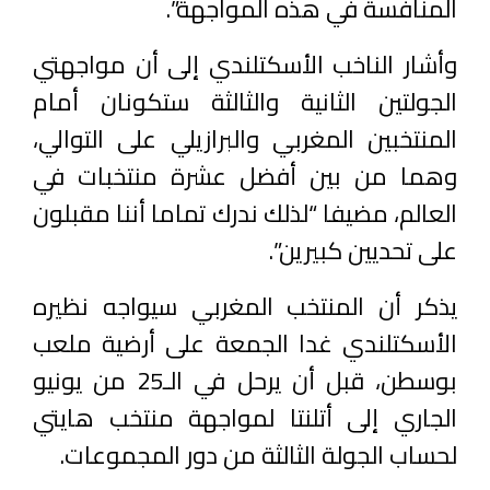
المنافسة في هذه المواجهة”.
وأشار الناخب الأسكتلندي إلى أن مواجهتي
الجولتين الثانية والثالثة ستكونان أمام
المنتخبين المغربي والبرازيلي على التوالي،
وهما من بين أفضل عشرة منتخبات في
العالم، مضيفا “لذلك ندرك تماما أننا مقبلون
على تحديين كبيرين”.
يذكر أن المنتخب المغربي سيواجه نظيره
الأسكتلندي غدا الجمعة على أرضية ملعب
بوسطن، قبل أن يرحل في الـ25 من يونيو
الجاري إلى أتلنتا لمواجهة منتخب هايتي
لحساب الجولة الثالثة من دور المجموعات.