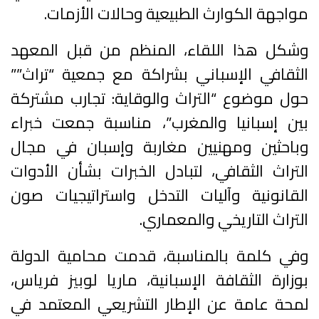
مواجهة الكوارث الطبيعية وحالات الأزمات.
وشكل هذا اللقاء، المنظم من قبل المعهد
الثقافي الإسباني بشراكة مع جمعية “تراث””
حول موضوع “التراث والوقاية: تجارب مشتركة
بين إسبانيا والمغرب”، مناسبة جمعت خبراء
وباحثين ومهنيين مغاربة وإسبان في مجال
التراث الثقافي، لتبادل الخبرات بشأن الأدوات
القانونية وآليات التدخل واستراتيجيات صون
التراث التاريخي والمعماري.
وفي كلمة بالمناسبة، قدمت محامية الدولة
بوزارة الثقافة الإسبانية، ماريا لوبيز فرياس،
لمحة عامة عن الإطار التشريعي المعتمد في