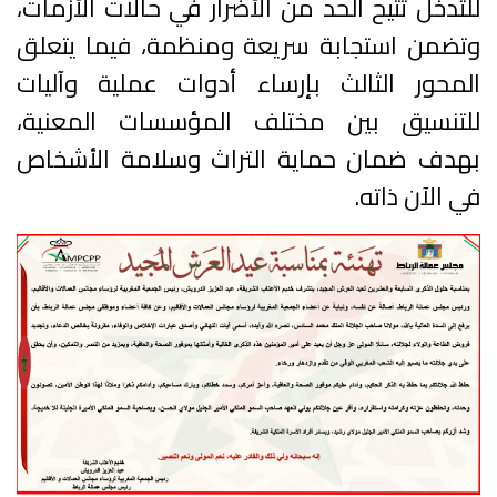
للتدخل تتيح الحد من الأضرار في حالات الأزمات،
وتضمن استجابة سريعة ومنظمة، فيما يتعلق
المحور الثالث بإرساء أدوات عملية وآليات
للتنسيق بين مختلف المؤسسات المعنية،
بهدف ضمان حماية التراث وسلامة الأشخاص
في الآن ذاته.