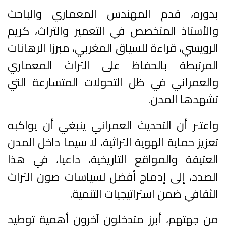
بدوره، قدم المهندس المعماري والباحث
والأستاذ المتخصص في التعمير والتراث، كريم
الرويسي، قراءة للسياق المغربي، مبرزا الرهانات
المرتبطة بالحفاظ على التراث المعماري
والعمراني في ظل التحولات المتسارعة التي
تشهدها المدن.
واعتبر أن التحديث العمراني ينبغي أن يواكبه
تعزيز حماية الهوية التراثية، لا سيما داخل المدن
العتيقة والمواقع التاريخية، داعيا، في هذا
الصدد، إلى إدماج أفضل لسياسات صون التراث
الثقافي ضمن استراتيجيات التنمية.
من جهتهم، أبرز متدخلون آخرون أهمية توطيد