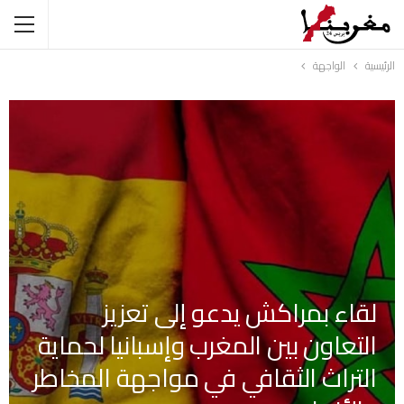
الرئيسية
الواجهة
لقاء بمراكش يدعو إلى تعزيز
التعاون بين المغرب وإسبانيا لحماية
التراث الثقافي في مواجهة المخاطر