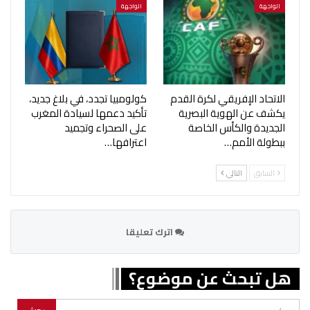
الواجهة
الواجهة
الاتحاد الإفريقي لكرة القدم
كولومبيا تجدد، في بلاغ جديد،
يكشف عن الهوية البصرية
تأكيد دعمها لسيادة المغرب
الجديدة والكأس الخاصة
على الصحراء وتجميد
ببطولة الأمم…
اعترافها…
السابق
التالي
اترك تعليقا
هل تبحث عن موضوع؟