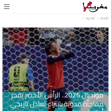
الرئيسية
الواجهة
مونديال 2026.. الرأس الأخضر يفجر
مفاجأة مدوية بانتزاع تعادل تاريخي