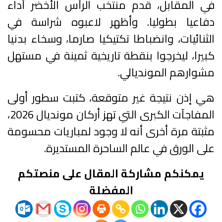
في المقابل، قدم منتخب الرأس الأخضر أداء
دفاعيا بطوليا. وأظهر لاعبوه شراسة في
الثنائيات، وانضباطا تكتيكيا صارما، وسخاء بدنيا
كبيرا، ليخرجوا بنقطة تاريخية ثمينة في مستهل
مشوارهم المونديالي.
هي إذن نتيجة غير متوقعة، كتبت سطور أولى
المفاجآت الكبرى التي تهز أركان مونديال 2026،
مثبتة مرة أخرى أنه لا وجود لمباريات محسومة
على الورق في عالم الساحرة المستديرة.
يمكنكم مشاركة المقال على منصتكم
المفضلة