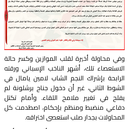
وفي محاولة أخيرة لقلب الموازين وكسر حالة
الاستعصاء تلك، أشهر الناخب الإسباني ورقته
الرابحة بإشراك النجم الشاب لامين يامال في
الشوط الثاني، غير أن دخول جناح برشلونة لم
يفلح في تغيير ملامح اللقاء. وأمام تكتل
دفاعي منضبط ومنظم بإحكام، اصطدمت كل
المحاولات بجدار صلب استعصى اختراقه.