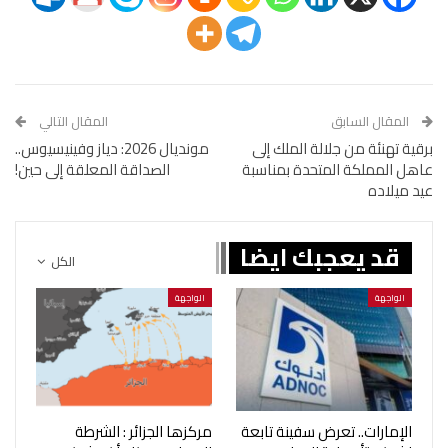
المقال السابق
المقال التالي
برقية تهنئة من جلالة الملك إلى
مونديال 2026: دياز وفينيسيوس..
عاهل المملكة المتحدة بمناسبة
الصداقة المعلقة إلى حين!
عيد ميلاده
قد يعجبك ايضا
الكل
الواجهة
الواجهة
الإمارات.. تعرض سفينة تابعة
مركزها الجزائر : الشرطة