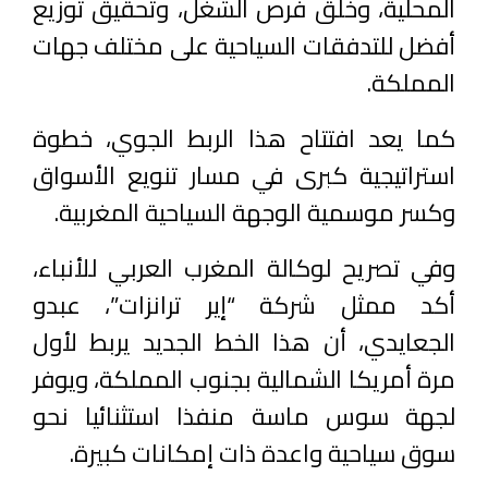
المحلية، وخلق فرص الشغل، وتحقيق توزيع
أفضل للتدفقات السياحية على مختلف جهات
المملكة.
كما يعد افتتاح هذا الربط الجوي، خطوة
استراتيجية كبرى في مسار تنويع الأسواق
وكسر موسمية الوجهة السياحية المغربية.
وفي تصريح لوكالة المغرب العربي للأنباء،
أكد ممثل شركة “إير ترانزات”، عبدو
الجعايدي، أن هذا الخط الجديد يربط لأول
مرة أمريكا الشمالية بجنوب المملكة، ويوفر
لجهة سوس ماسة منفذا استثنائيا نحو
سوق سياحية واعدة ذات إمكانات كبيرة.