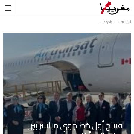
الرئيسية
الواجهة
افتتاح أول خط جوي مباشر بين