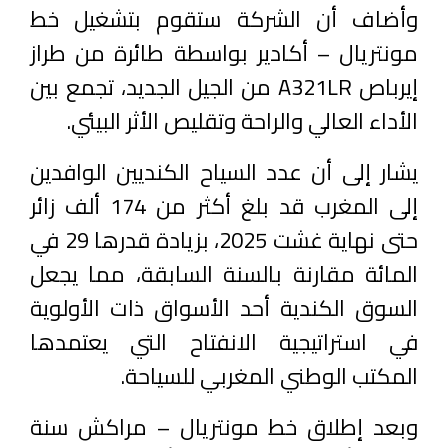
وأضاف أن الشركة ستقوم بتشغيل خط
مونتريال – أكادير بواسطة طائرة من طراز
إيرباص A321LR من الجيل الجديد، تجمع بين
الأداء العالي والراحة وتقليص الأثر البيئي.
يشار إلى أن عدد السياح الكنديين الوافدين
إلى المغرب قد بلغ أكثر من 174 ألف زائر
حتى نهاية غشت 2025، بزيادة قدرها 29 في
المائة مقارنة بالسنة السابقة، مما يجعل
السوق الكندية أحد الأسواق ذات الأولوية
في استراتيجية الانفتاح التي يعتمدها
المكتب الوطني المغربي للسياحة.
وبعد إطلاق خط مونتريال – مراكش سنة