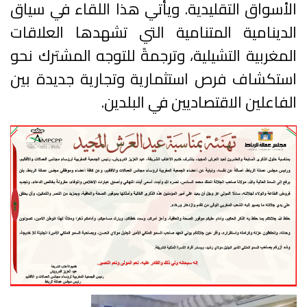
الأسواق التقليدية. ويأتي هذا اللقاء في سياق
الدينامية المتنامية التي تشهدها العلاقات
المغربية التشيلية، وترجمةً للتوجه المشترك نحو
استكشاف فرص استثمارية وتجارية جديدة بين
الفاعلين الاقتصاديين في البلدين.