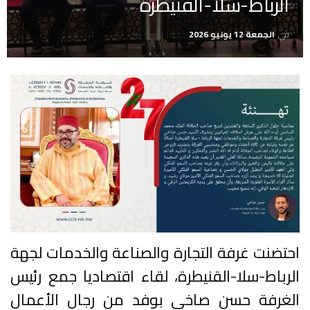
الرباط-سلا-القنيطرة
في
الجمعة 12 يونيو 2026
احتضنت غرفة التجارة والصناعة والخدمات لجهة
الرباط-سلا-القنيطرة، لقاء اقتصاديا جمع رئيس
الغرفة حسن صاخي بوفد من رجال الأعمال