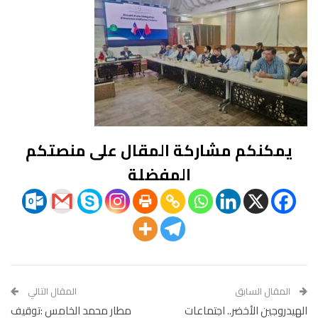
يمكنكم مشاركة المقال على منصتكم
المفضلة
المقال السابق
المقال التالي
الهيدروجين الأخضر.. اجتماعات
مطار محمد الخامس :توقيف