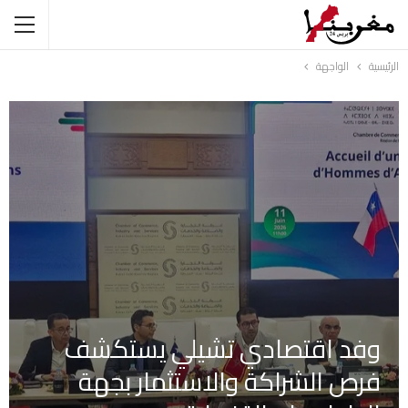
الرئيسية
الواجهة
وفد اقتصادي تشيلي يستكشف
فرص الشراكة والاستثمار بجهة