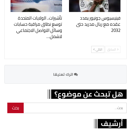
فينيسيوس جونيور يمدد
تأشيرات.. الولايات المتحدة
عقده مع ريال مدريد حتى
توسع نطاق مراقبة حسابات
2032
وسائل التواصل الاجتماعي
لتشمل…
السابق
التالي
اترك تعليقا
هل تبحث عن موضوع؟
أرشيف