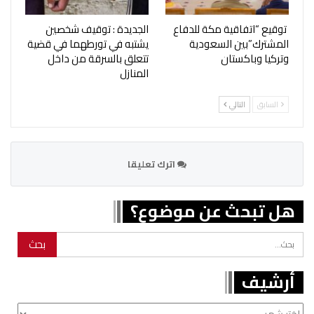
توقيع “اتفاقية مكة للدفاع
الجديدة : توقيف شخصين
المشترك”بين السعودية
يشتبه في تورطهما في قضية
وتركيا وباكستان
تتعلق بالسرقة من داخل
المنازل
السابق
التالي
اترك تعليقا
هل تبحث عن موضوع؟
أرشيف
أرشيف