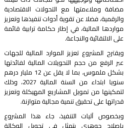
مضافة وملاءمتها مع التحولات الاقتصادية
والرقمية، فضلا عن تقوية أدوات تنفيذها وتعزيز
مواردها المالية، في إطار حكامة ترابية قائمة
على الالتقائية والنجاعة.
ويقترح المشروع تعزيز الموارد المالية للجهات
عبر الرفع من حجم التحويلات المالية لفائدتها
بشكل ملموس، بما لا يقل عن 12 مليار درهم
سنويا ابتداء من السنة المالية 2027، وذلك
لتمكينها من تمويل المشاريع المهيكلة وتعزيز
قدراتها على تحقيق تنمية مجالية متوازنة.
وبخصوص آليات التنفيذ، جاء هذا المشروع
بإصلاح جوهري يتمثل في تحويل الوكالة