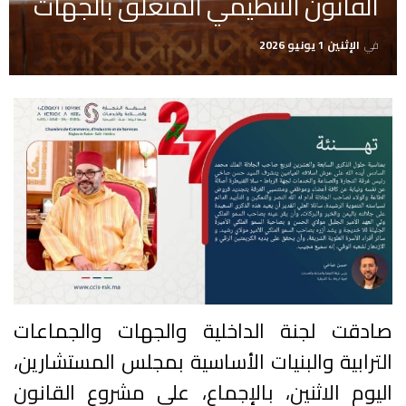
القانون التنظيمي المتعلق بالجهات
في
الإثنين 1 يونيو 2026
صادقت لجنة الداخلية والجهات والجماعات
الترابية والبنيات الأساسية بمجلس المستشارين،
اليوم الاثنين، بالإجماع، على مشروع القانون