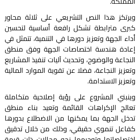
المملكة.
ويرتكز هذا النص التشريعي على ثلاثة محاور
كبرى مترابطة تشكل رافعة أساسية لتحسين
أداء الجهة وتعزيز دورها في التنمية، تتمثل في
إعادة هندسة اختصاصات الجهة وفق منطق
النجاعة والوضوح، وتحديث آليات تنفيذ المشاريع
وتعزيز النجاعة، فضلا عن تقوية الموارد المالية
وتعزيز الاستدامة.
وينبني المشروع على رؤية إصلاحية متكاملة
تعالج الإكراهات القائمة وتعيد بناء منطق
تدخل الجهة بما يمكنها من الاضطلاع بدورها
كفاعل تنموي حقيقي، وذلك من خلال تدقيق
اختصاصاتها وتوجيهها نحو مجالات ذات قيمة