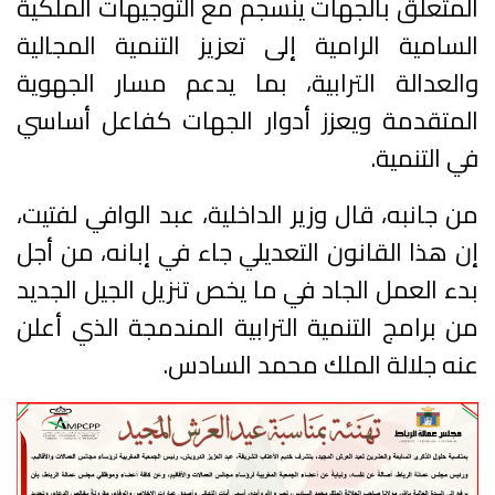
المتعلق بالجهات ينسجم مع التوجيهات الملكية
السامية الرامية إلى تعزيز التنمية المجالية
والعدالة الترابية، بما يدعم مسار الجهوية
المتقدمة ويعزز أدوار الجهات كفاعل أساسي
في التنمية.
من جانبه، قال وزير الداخلية، عبد الوافي لفتيت،
إن هذا القانون التعديلي جاء في إبانه، من أجل
بدء العمل الجاد في ما يخص تنزيل الجيل الجديد
من برامج التنمية الترابية المندمجة الذي أعلن
عنه جلالة الملك محمد السادس.