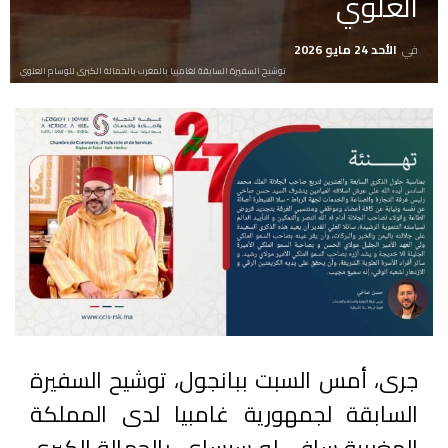
العلوي
في
الأحد 24 مايو 2026
توشيح السفيرة السابقة لغامبيا بالمغرب بالحمالة الكبرى للوسام العلوي
جرى، أمس السبت ببانجول، توشيح السفيرة
السابقة لجمهورية غامبيا لدى المملكة