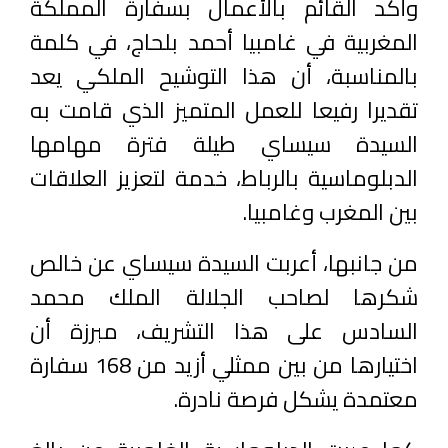
وأكد القائم بالأعمال بسفارة المملكة
المغربية في غامبيا أحمد بلحاج، في كلمة
بالمناسبة، أن هذا التوشيح الملكي يعد
تقديرا رفيعا للعمل المتميز الذي قامت به
السيدة سيساي طيلة فترة مهامها
الدبلوماسية بالرباط، خدمة لتعزيز العلاقات
بين المغرب وغامبيا.
من جانبها، أعربت السيدة سيساي عن خالص
شكرها لصاحب الجلالة الملك محمد
السادس على هذا التشريف، مبرزة أن
اختيارها من بين ممثلي أزيد من 168 سفارة
معتمدة يشكل فرصة نادرة.