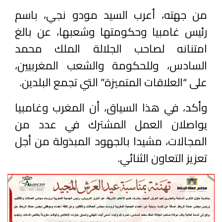
من جهته، أعرب السيد مودو نجي، باسم
رئيس غامبيا وحكومتها وشعبها، عن بالغ
امتنانه لصاحب الجلالة الملك محمد
السادس، وللحكومة والشعب المغربيين،
على “العلاقات المتميزة” التي تجمع البلدين.
وأكد، في هذا السياق، أن المغرب وغامبيا
يواصلان العمل المشترك في عدد من
المجالات، مشيدا بالجهود المبذولة من أجل
تعزيز التعاون الثنائي.