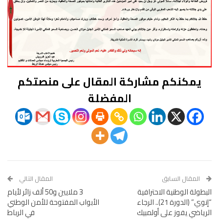
يمكنكم مشاركة المقال على منصتكم
المفضلة
المقال السابق
المقال التالي
البطولة الوطنية الاحترافية
3 ملايين و50 ألف زائر لأيام
“إنوي” (الدورة 21).. الرجاء
الأبواب المفتوحة للأمن الوطني
الرياضي يفوز على أولمبيك
في الرباط