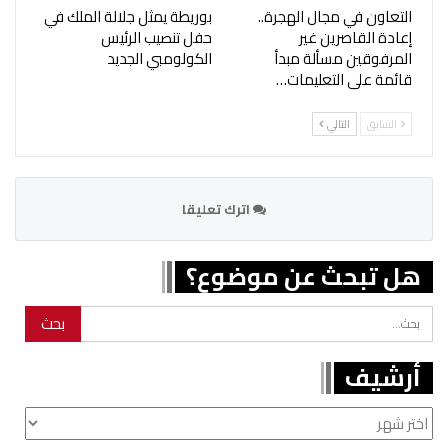
التعاون في مجال الهجرة..
بوريطة يمثل جلالة الملك في
إعادة القاصرين غير
حفل تنصيب الرئيس
المرفوقين مسألة مبدأ
الكولومبي الجديد
قائمة على التعليمات…
السابق
التالي
اترك تعليقا
هل تبحث عن موضوع؟
أرشيف
أرشيف