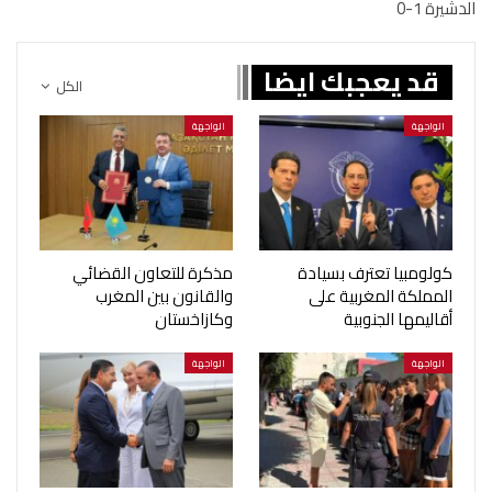
الدشيرة 1-0
قد يعجبك ايضا
الكل
الواجهة
الواجهة
كولومبيا تعترف بسيادة
مذكرة للتعاون القضائي
المملكة المغربية على
والقانون بين المغرب
أقاليمها الجنوبية
وكازاخستان
الواجهة
الواجهة