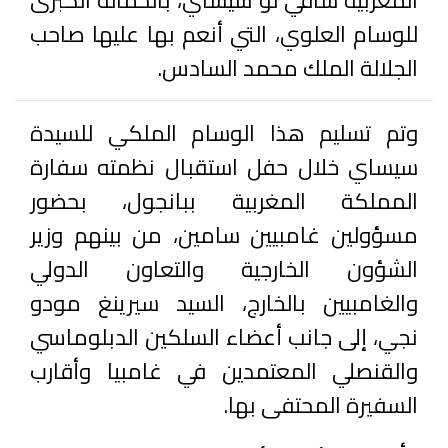
المغربية سافي لو سيساي، بالحمالة الكبرى
للوسام العلوي، التي أنعم بها عليها صاحب
الجلالة الملك محمد السادس.
وتم تسليم هذا الوسام الملكي للسيدة
سيساي خلال حفل استقبال نظمته سفارة
المملكة المغربية ببانجول، بحضور
مسؤولين غامبيين سامين، من بينهم وزير
الشؤون الخارجية والتعاون الدولي
والغامبيين بالخارج، السيد سيرينغ مودو
نجي، إلى جانب أعضاء السلكين الدبلوماسي
والقنصلي المعتمدين في غامبيا وأقارب
السفيرة المحتفى بها.