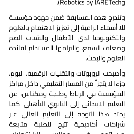
وRobotics by IARETech).
وتندرج هذه المسابقة ضمن جهود مؤسسة
للا أسماء الرامية إلى تعزيز الاهتمام بالعلوم
والتكنولوجيا لدى الأطفال والشباب الصم
وضعاف السمع، والتزامها المستدام لفائدة
العلوم والبحث.
وأصبحت الروبوتات والتقنيات الرقمية، اليوم،
جزءا لا يتجزأ من المسار التعليمي داخل مراكز
المؤسسة في الرباط وطنجة ومكناس، من
التعليم الابتدائي إلى الثانوي التأهيلي. كما
يمتد هذا التوجه إلى التعليم العالي عبر
شراكات أكاديمية تتيح للطلبة متابعة