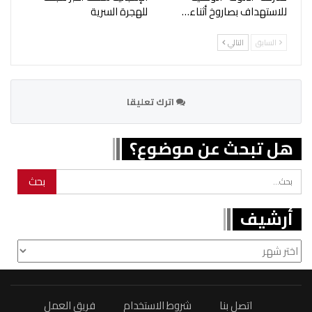
للاستهداف بصاروخ أثناء…
للهجرة السرية
السابق
التالي
اترك تعليقا
هل تبحث عن موضوع؟
أرشيف
أرشيف
اتصل بنا
شروط الاستخدام
فريق العمل