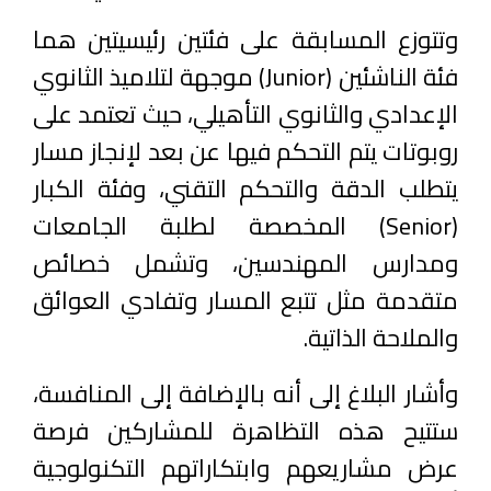
وتتوزع المسابقة على فئتين رئيسيتين هما
فئة الناشئين (Junior) موجهة لتلاميذ الثانوي
الإعدادي والثانوي التأهيلي، حيث تعتمد على
روبوتات يتم التحكم فيها عن بعد لإنجاز مسار
يتطلب الدقة والتحكم التقني، وفئة الكبار
(Senior) المخصصة لطلبة الجامعات
ومدارس المهندسين، وتشمل خصائص
متقدمة مثل تتبع المسار وتفادي العوائق
والملاحة الذاتية.
وأشار البلاغ إلى أنه بالإضافة إلى المنافسة،
ستتيح هذه التظاهرة للمشاركين فرصة
عرض مشاريعهم وابتكاراتهم التكنولوجية