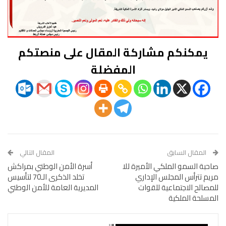
يمكنكم مشاركة المقال على منصتكم
المفضلة
المقال السابق
المقال التالي
صاحبة السمو الملكي الأميرة للا
أسرة الأمن الوطني بمراكش
مريم تترأس المجلس الإداري
تخلد الذكرى الـ70 لتأسيس
للمصالح الاجتماعية للقوات
المديرية العامة للأمن الوطني
المسلحة الملكية