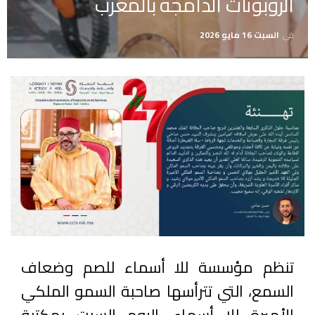
الروبوتات الدامجة بالمغرب
في
السبت 16 مايو 2026
تنظم مؤسسة للا أسماء للصم وضعاف
السمع، التي تترأسها صاحبة السمو الملكي