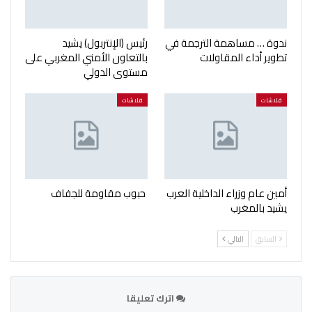
ندوة … مساهمة الترجمة في
رئيس (الإنتربول) يشيد
تطوير أداء المقاولات
بالتعاون الأمني المغربي على
مستوى الدولي
فلاشات
فلاشات
أمين عام وزراء الداخلية العرب
حبوب مقاومة للجفاف
يشيد بالمغرب
السابق
التالي
اترك تعليقا