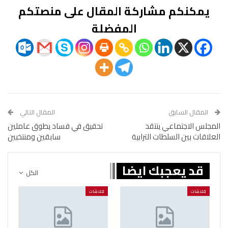
يمكنكم مشاركة المقال على منصتكم
المفضلة
المقال السابق
المقال التالي
المجلس الاجتماعي ينتقد
تحقيق في فساد يطوق عاملين
العلاقات بين السلطات الترابية
سابقين ومنتخبين
قد يعجبك ايضا
الكل
فلاشات
فلاشات