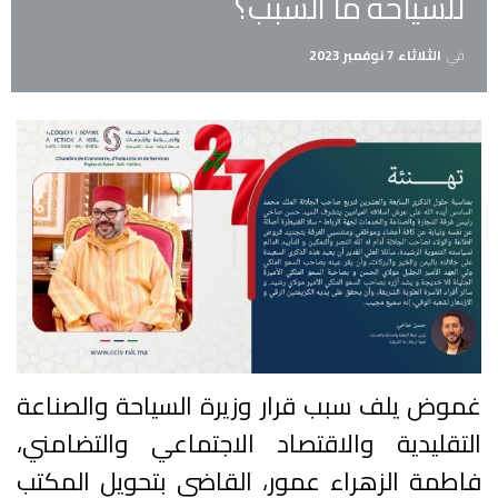
للسياحة ما السبب؟
في
الثلاثاء 7 نوفمبر 2023
غموض يلف سبب قرار وزيرة السياحة والصناعة
التقليدية والاقتصاد الاجتماعي والتضامني،
فاطمة الزهراء عمور، القاضي بتحويل المكتب