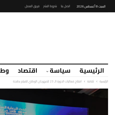
اتصل بنا
شروط النشر
فريق العمل
السبت 8 أغسطس 2026
الرئيسية
سياسة
اقتصاد
وطن
الرئيسية
ثقافة
افتتاح فعاليات الدورة الـ 23 للمهرجان الوطني للفيلم بطنجة