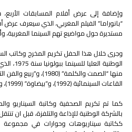
وإضافة إلى عرض أفلام المسابقات الأربع
“بانوراما” الفيلم المغربي، الذي سيعرف عرض أفل
مستديرة حول مواضيع تهم السينما المغربية، وأ
الوطنية ا
القاعات السينمائية (1992)، و”بيضاوة” (1999)، وغيرها.
كما تم تكريم الصحفية وكاتبة السيناريو وا
ككاتبة سيناريوهات وحوارات في مجموعة من 