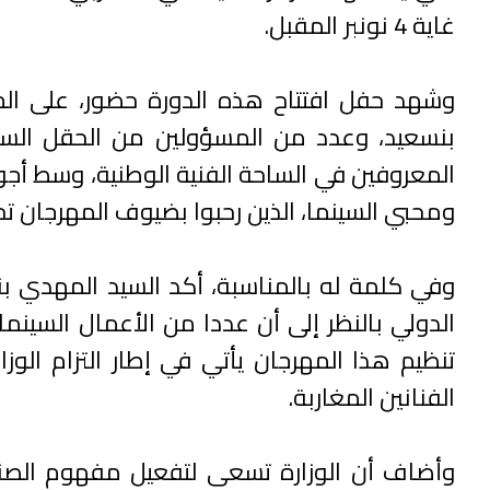
غاية 4 نونبر المقبل.
وشهد حفل افتتاح هذه الدورة حضور، على الخ
بنسعيد، وعدد من المسؤولين من الحقل السيا
المعروفين في الساحة الفنية الوطنية، وسط أ
ومحبي السينما، الذين رحبوا بضيوف المهرجان 
وفي كلمة له بالمناسبة، أكد السيد المهدي بنس
الدولي بالنظر إلى أن عددا من الأعمال السينم
تنظيم هذا المهرجان يأتي في إطار التزام الوز
الفنانين المغاربة.
وأضاف أن الوزارة تسعى لتفعيل مفهوم الصناع