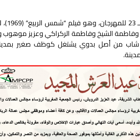
وفي ختام الحفل، تم عرض في
وفاطمة الشيخ وفاطمة الركراكي وعزيز موهوب 
(86 دقيقة) عن قصة شاب من أصل بدوي يشتغل كوظف صغير بمدين
دينة.