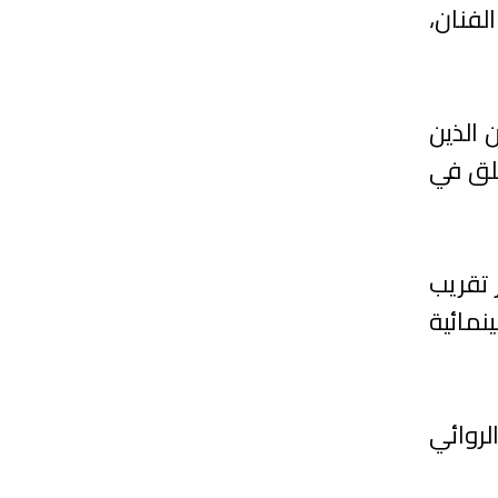
لفنان،
مرين الذين
طلق في
 تقريب
نمائية
لروائي