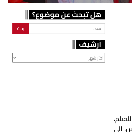
هل تبحث عن موضوع؟
أرشيف
أرشيف
 23 للمهرجان الوطني للفيلم،
س، إلى