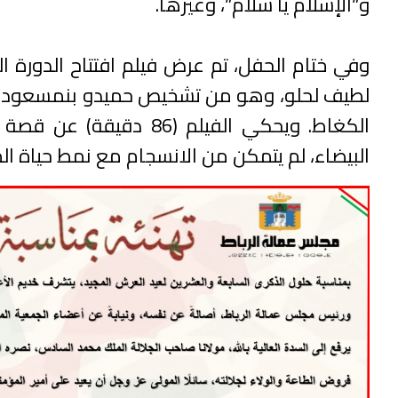
و”الإسلام يا سلام”، وغيرها.
لطيف لحلو، وهو من تشخيص حميدو بنمسعود 
الكغاط. ويحكي الفيلم 
البيضاء، لم يتمكن من الانسجام مع نمط حياة الم