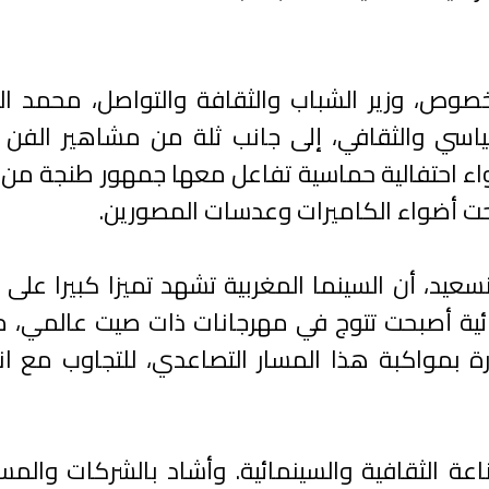
صوص، وزير الشباب والثقافة والتواصل، محمد ا
سي والثقافي، إلى جانب ثلة من مشاهير الفن ا
جواء احتفالية حماسية تفاعل معها جمهور طنجة م
تحت أضواء الكاميرات وعدسات المصورين.
عيد، أن السينما المغربية تشهد تميزا كبيرا على 
ائية أصبحت تتوج في مهرجانات ذات صيت عالمي، مب
ارة بمواكبة هذا المسار التصاعدي، للتجاوب مع ان
ة الثقافية والسينمائية. وأشاد بالشركات والمس