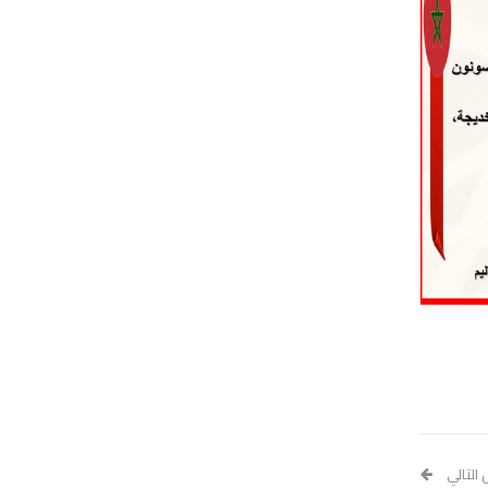
 التالي