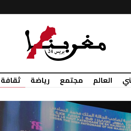
ي
العالم
مجتمع
رياضة
ثقافة