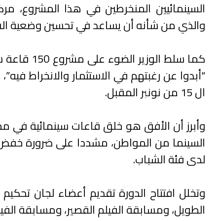
السينمائيين المنخرطين في هذا المشروع، مرك
والذي من شأنه أن يساعد في تحسين وضعية الف
كما سلط الو
“أبدوا عن رغبتهم في الاستثمار والانخراط فيه”
ال 15 من نونبر المقبل.
وأبرز أن الأفق هو خلق قاعات سينمائية في م
السينما من المواطن، مشددا على ضرورة خفض ثمن
لدى فئة الشباب.
وتخلل افتتاح الدورة تقديم أعضاء لجان تحكيم 
الطويل، ومسابقة الفيلم القصير، ومسابقة الفيل