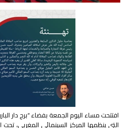
التي ينظمها المركز السينمائي المغربي، تحت ا