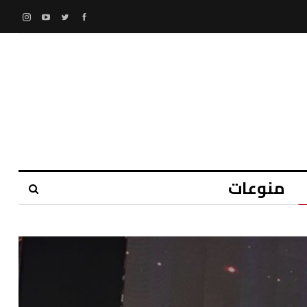
منوعات