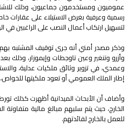
عموميون ومستخدمون جماعيون، وذلك للاشتباه
رسمية وعرفية بغرض الاستيلاء على عقارات خاص
لتسهيل ارتكاب أعمال النصب على الراغبين في ال
وذكر مصدر أمني أنه جرى توقيف المشتبه بهم ف
وأزرو وتنغير وعين تاوجطات وإيموزار، وذلك 
وعمدي، في تزوير وثائق ملكيات عدلية، والاست
إطار الملك العمومي أو تعود ملكيتها للخواص،
وأضاف أن الأبحاث الميدانية أظهرت كذلك تورط
الخارج، حيث يتم سلبهم مبالغ مالية متفاوتة 
للعمل بالخارج لفائدتهم.