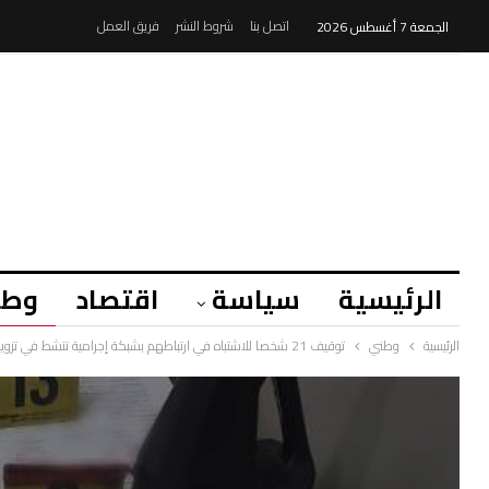
اتصل بنا
شروط النشر
فريق العمل
الجمعة 7 أغسطس 2026
الرئيسية
سياسة
اقتصاد
وطن
الرئيسية
وطني
توقيف 21 شخصا للاشتباه في ارتباطهم بشبكة إجرامية تنشط في تزوير محررات رسمية وعرفية بغرض الاستيلاء على عقارات خاصة وأخرى في ملك الدولة