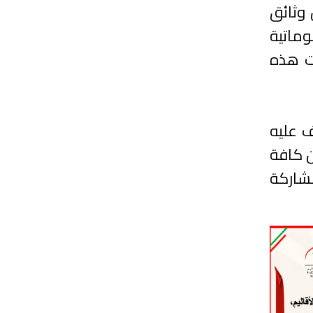
 وثائق
ماتية
ات هذه
ف عليه
ن كافة
مشاركة