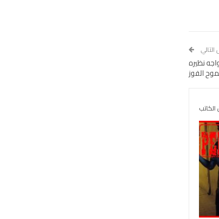
 التالي
نتخب الوطني يواجه نظيره
طموح الفوز
 الكاتب