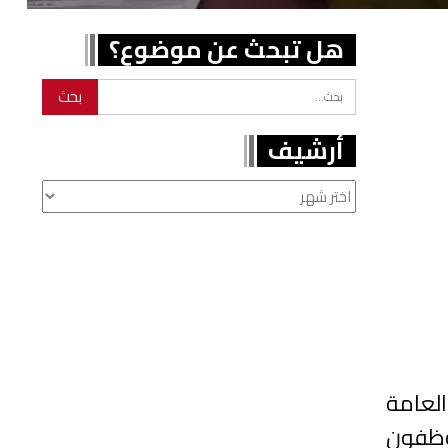
هل تبحث عن موضوع؟
أرشيف
أرشيف
العامة
اعي وموظفون