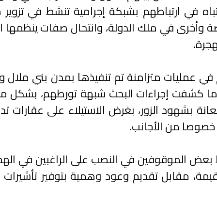
 في ارتباطهم بشبكة إجرامية تنشط في تزوير م
ة وأخرى في ملك الدولة، وانتحال صفات ينظمها ا
هجرة.
ي عمليات متزامنة تم تنفيذها بمدن بني ملال وو
بعدما كشفت إجراءات البحث شبهة تورطهم، بشكل 
عانة بشهود الزور، بغرض الاستيلاء على عقارات ت
 خصوصا من الأجانب.
 بعض الموقوفين في النصب على الراغبين في الهج
القيمة، مقابل تقديم وعود وهمية بتوفير تأشيرات