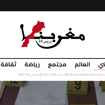
ي
العالم
مجتمع
رياضة
ثقافة