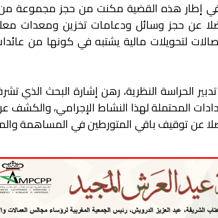
زة في إطار هذه القضية مكنت من حجز مجموعة من
فضلا عن حجز وسائل ودعامات تخزين ومعدات معلو
صالات لتحويلات مالية يشتبه في كونها من عائد
تدبير الحراسة النظرية، رهن إشارة البحث الذي تشر
متدادات المحتملة لهذا النشاط الإجرامي، والكشف ع
 فضلا عن توقيف باقي المتورطين في المساهمة وال