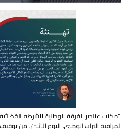
تمكنت عناصر الفرقة الوطنية للشرطة القضائية