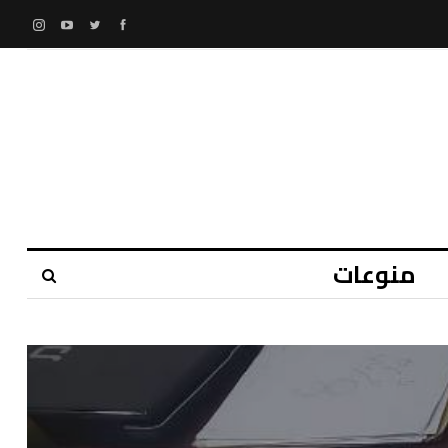
منوعات