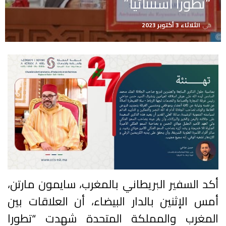
“تطورا استثنائيا”
في
الثلاثاء 3 أكتوبر 2023
أكد السفير البريطاني بالمغرب، سايمون مارتن،
أمس الإثنين بالدار البيضاء، أن العلاقات بين
المغرب والمملكة المتحدة شهدت “تطورا