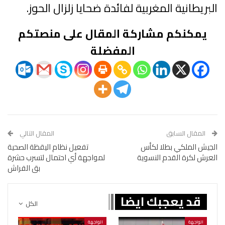
البريطانية المغربية لفائدة ضحايا زلزال الحوز.
يمكنكم مشاركة المقال على منصتكم
المفضلة
المقال السابق
المقال التالي
الجيش الملكي بطلا لكأس
تفعيل نظام اليقظة الصحية
العرش لكرة القدم النسوية
لمواجهة أي احتمال لتسرب حشرة
بق الفراش
قد يعجبك ايضا
الكل
الواجهة
الواجهة