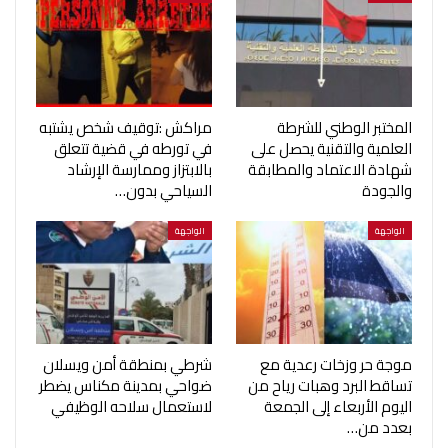
المختبر الوطني للشرطة
مراكش :توقيف شخص يشتبه
العلمية والتقنية يحصل على
في تورطه في قضية تتعلق
شهادة الاعتماد والمطابقة
بالابتزاز وممارسة الإرشاد
والجودة
السياحي بدون…
الواجهة
الواجهة
موجة حر وزخات رعدية مع
شرطي بمنطقة أمن ويسلان
تساقط البرد وهبات رياح من
ضواحي بمدينة مكناس يضطر
اليوم الأربعاء إلى الجمعة
لاستعمال سلاحه الوظيفي
بعدد من…