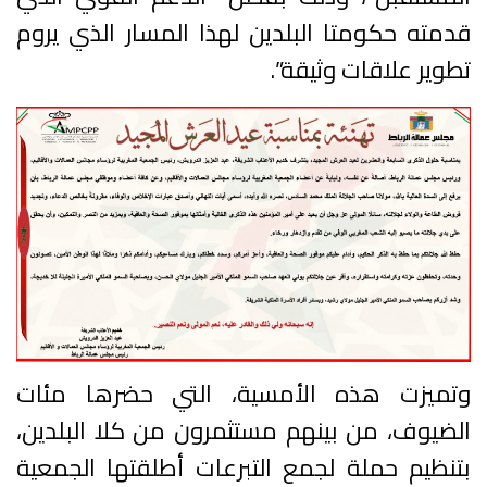
قدمته حكومتا البلدين لهذا المسار الذي يروم
تطوير علاقات وثيقة”.
وتميزت هذه الأمسية، التي حضرها مئات
الضيوف، من بينهم مستثمرون من كلا البلدين،
بتنظيم حملة لجمع التبرعات أطلقتها الجمعية