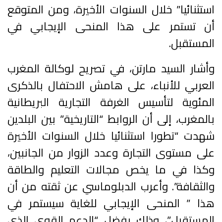
استثنائيا” خلال السنوات الأخيرة، ومن المتوقع
أن تستمر على هذا المنحى الإيجابي في
المستقبل.
وأشار السيد مارتن، في تصريح لوكالة المغرب
العربي للأنباء، على هامش الاحتفال بالذكرى
المئوية لتأسيس الغرفة التجارية البريطانية
بالمغرب، إلى أن الروابط “التاريخية” بين البلدين
شهدت “تطورا استثنائيا خلال السنوات الأخيرة
على مستوى التجارة وعدد الزوار من الجانبين،
وكذا في ما يخص مجالات التعليم والطاقة
والثقافة”. وأعرب الدبلوماسي عن ثقته من أن
هذا ” المنحى الإيجابي للغاية سيستمر في
المستقبل”، وذلك بفضل “الدعم القوي الذي