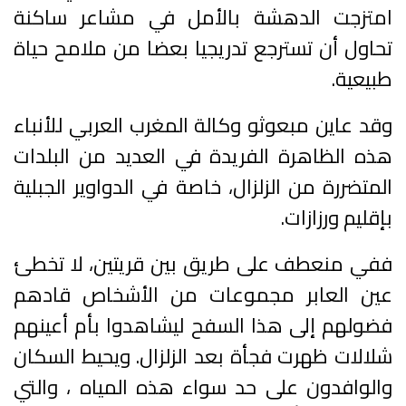
امتزجت الدهشة بالأمل في مشاعر ساكنة
تحاول أن تسترجع تدريجيا بعضا من ملامح حياة
طبيعية.
وقد عاين مبعوثو وكالة المغرب العربي للأنباء
هذه الظاهرة الفريدة في العديد من البلدات
المتضررة من الزلزال، خاصة في الدواوير الجبلية
بإقليم ورزازات.
ففي منعطف على طريق بين قريتين، لا تخطئ
عين العابر مجموعات من الأشخاص قادهم
فضولهم إلى هذا السفح ليشاهدوا بأم أعينهم
شلالات ظهرت فجأة بعد الزلزال. ويحيط السكان
والوافدون على حد سواء هذه المياه ، والتي