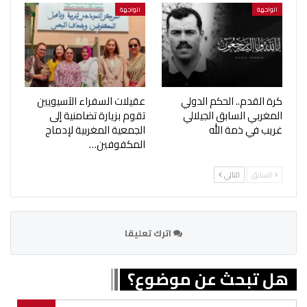
الواجهة
الواجهة
كرة القدم.. الحكم الدولي
عقيلات السفراء الآسيويين
المغربي السابق الجيلالي
تقوم بزيارة تضامنية إلى
غريب في ذمة الله
الجمعية المغربية لإدماج
المكفوفين…
السابق
التالي
اترك تعليقا
هل تبحث عن موضوع؟