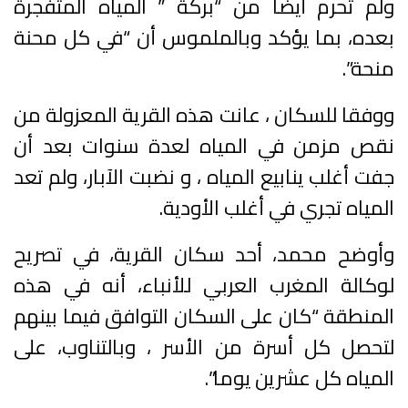
ولم تحرم أيضا من “بركة ” المياه المتفجرة
بعده، بما يؤكد وبالملموس أن “في كل محنة
منحة”.
ووفقا للسكان ، عانت هذه القرية المعزولة من
نقص مزمن في المياه لعدة سنوات بعد أن
جفت أغلب ينابيع المياه ، و نضبت الآبار، ولم تعد
المياه تجري في أغلب الأودية.
وأوضح محمد، أحد سكان القرية، في تصريح
لوكالة المغرب العربي للأنباء، أنه في هذه
المنطقة “كان على السكان التوافق فيما بينهم
لتحصل كل أسرة من الأسر ، وبالتناوب، على
المياه كل عشرين يوما”.