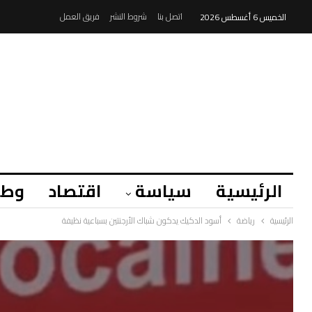
اتصل بنا
شروط النشر
فريق العمل
الخميس 6 أغسطس 2026
الرئيسية
سياسة
اقتصاد
وطن
الرئيسية
رياضة
أسود الدكيك يدكون شباك الأرجنتين بسباعية نظيفة