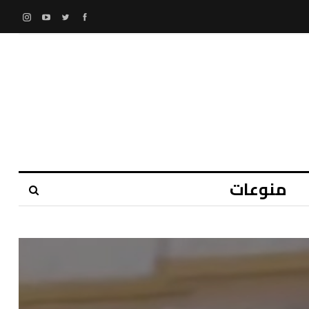
منوعات