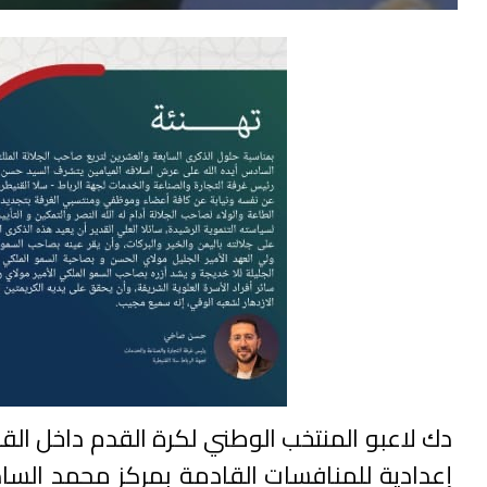
دك لاعبو المنتخب الوطني لكرة القدم داخل القا