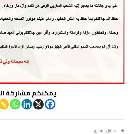
يمكنكم مشاركة ال
المقال السابق