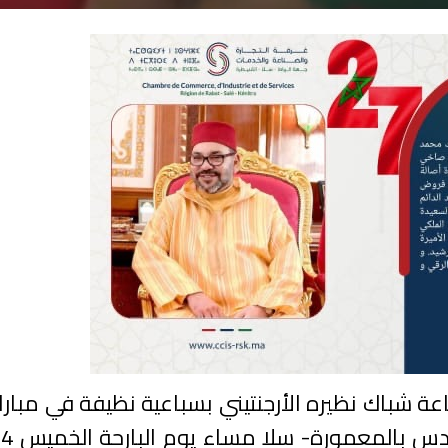
عة شباك نظيره الأرجنتيني بسباعية نظيفة في مبارا