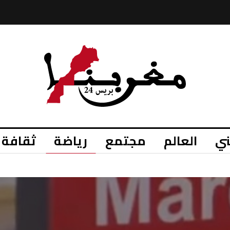
ي
العالم
مجتمع
رياضة
ثقافة