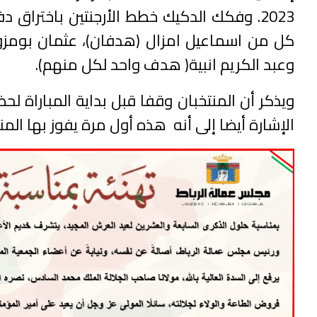
2023. وفكك الدكيك خطط الأرجنتين باخترا
كل من اسماعيل امزال (هدفان)، عثمان بومزو،
وعبد الكريم انبية( هدف واحد لكل منهم).
ويذكر أن المنتخبان وقفا قبل بداية المباراة ل
الإشارة أيضا إلى أنه هذه أول مرة يفوز بها الم