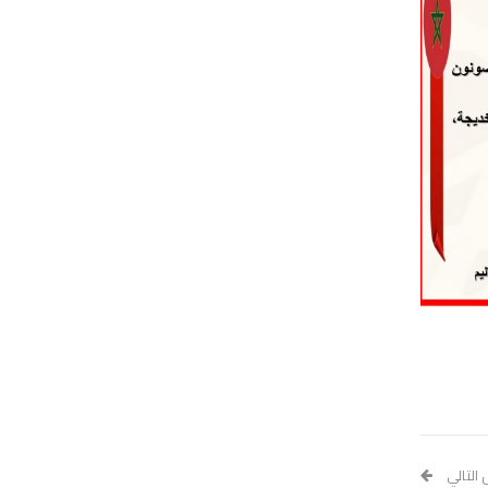
 التالي