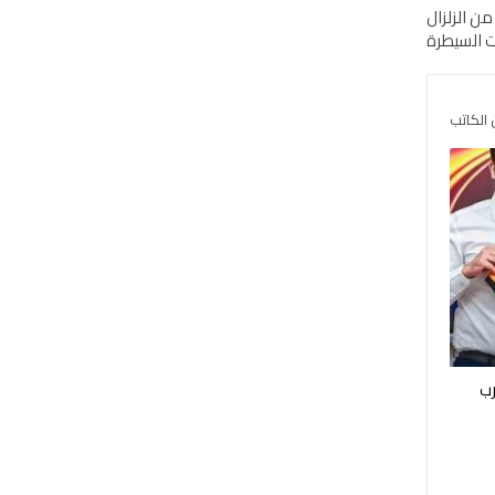
ن الزلزال
ت السيطرة
 الكاتب
رب