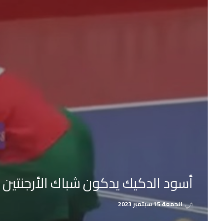
أسود الدكيك يدكون شباك الأرجنتين 
في
الجمعة 15 سبتمبر 2023