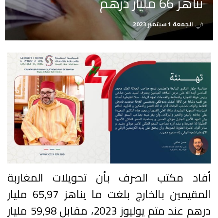
تناهز 66 مليار درهم
في
الجمعة 1 سبتمبر 2023
أفاد مكتب الصرف بأن تحويلات المغاربة
المقيمين بالخارج بلغت ما يناهز 65,97 مليار
درهم عند متم يوليوز 2023، مقابل 59,98 مليار