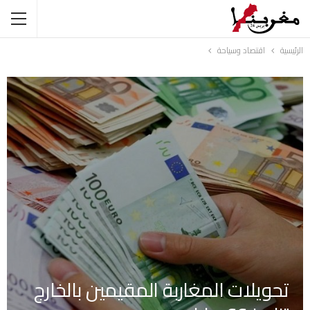
الرئيسية
اقتصاد وسياحة
تحويلات المغاربة المقيمين بالخارج