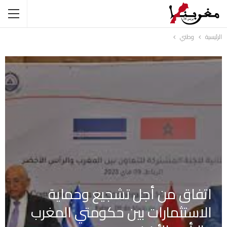
الرئيسية
وطني
اتفاق من أجل تشجيع وحماية
الاستثمارات بين حكومتي المغرب