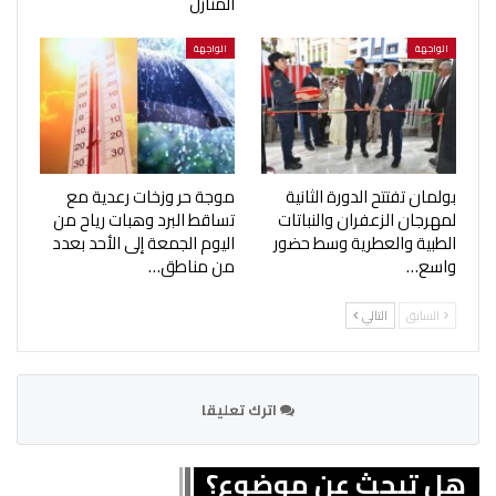
المنازل
الواجهة
الواجهة
بولمان تفتتح الدورة الثانية
موجة حر وزخات رعدية مع
لمهرجان الزعفران والنباتات
تساقط البرد وهبات رياح من
الطبية والعطرية وسط حضور
اليوم الجمعة إلى الأحد بعدد
واسع…
من مناطق…
السابق
التالي
اترك تعليقا
هل تبحث عن موضوع؟