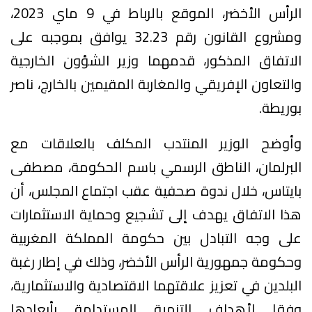
الرأس الأخضر، الموقع بالرباط في 9 ماي 2023،
ومشروع القانون رقم 32.23 يوافق بموجبه على
الاتفاق المذكور، قدمهما وزير الشؤون الخارجية
والتعاون الإفريقي والمغاربة المقيمين بالخارج، ناصر
بوريطة.
وأوضح الوزير المنتدب المكلف بالعلاقات مع
البرلمان، الناطق الرسمي باسم الحكومة، مصطفى
بايتاس، خلال ندوة صحفية عقب اجتماع المجلس، أن
هذا الاتفاق يهدف إلى تشجيع وحماية الاستثمارات
على وجه التبادل بين حكومة المملكة المغربية
وحكومة جمهورية الرأس الأخضر، وذلك في إطار رغبة
البلدين في تعزيز علاقتهما الاقتصادية والاستثمارية،
وفقا لأهداف التنمية المستدامة بأبعادها