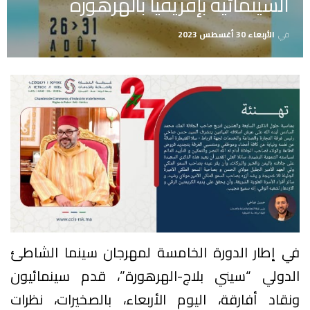
السينمائية بإفريقيا بالهرهورة
في
الأربعاء 30 أغسطس 2023
في إطار الدورة الخامسة لمهرجان سينما الشاطئ
الدولي “سيني بلاج-الهرهورة”، قدم سينمائيون
ونقاد أفارقة، اليوم الأربعاء، بالصخيرات، نظرات