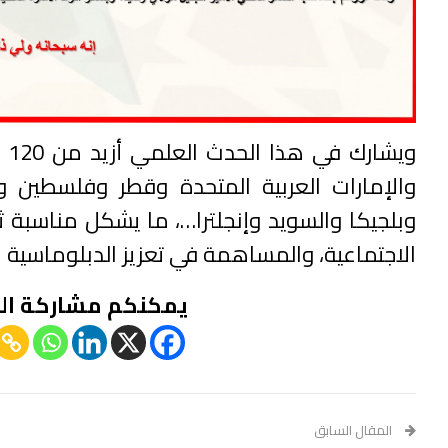
وي
والإمارات العربية المتحدة وقطر وفلسطين و
وبلجيكا والسويد وإنجلترا…، ما يشكل مناسبة ثر
الاجتماعية، والمساهمة في تعزيز الدبلوماسية ال
يمكنكم مشاركة ال
المقال السابق