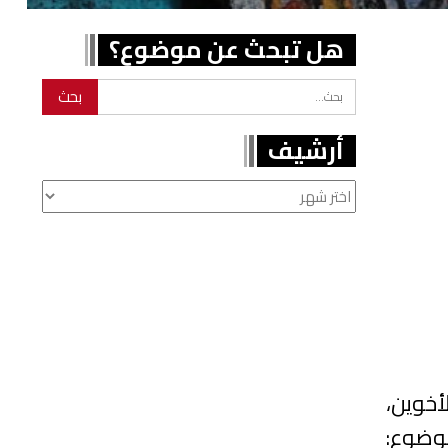
هل تبحث عن موضوع؟
أرشيف
أرشيف
أخوين،
 في موضوع: