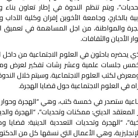
حديات”، ويتم تنظم الندوة في إطار تعاون بناء 
ية بالخارج، وجامعة الأخوين إفران وكلية الآداب و
الهجرة والمواطنة، من اجل المساهمة في تعميق 
ر الأديان والثقافات.
ذي يحضره باحثون في العلوم الاجتماعية من داخل 
 وخمس جلسات علمية وعشر رشات تفكير لعرض وم
معرض لكتب العلوم الاجتماعية. وسيتم خلال الندوة
ه في العلوم الاجتماعية حول قضايا الهجرة.
اجتماعية ستصدر في خمسة كتب، وهي “الهجرة وحوار ا
المعتقد الديني: ممكنات وتحديات”، “الهجرة والدي
ة”، “الهجرة وتحديات التعددية الدينية: قضايا و
الإنجليزية، وهي الأعمال التي نسقها كل من الدكتو