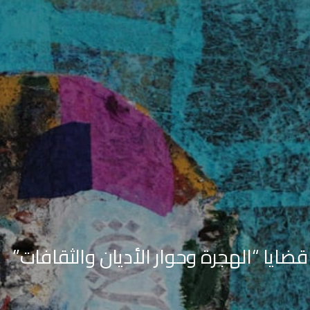
ايا “الهجرة وحوار الأديان والثقافات”