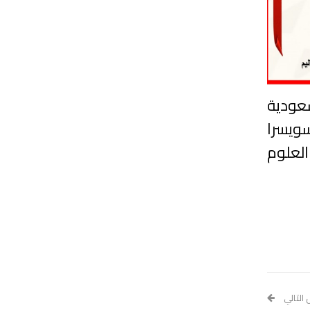
والسعودية
ويسرا
العلوم
 التالي