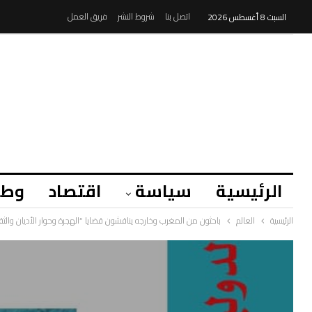
اتصل بنا
شروط النشر
فريق العمل
السبت 8 أغسطس 2026
الرئيسية
سياسة
اقتصاد
وطن
الرئيسية
العالم
باحثون من المغرب وخارجه يناقشون قضايا “الهجرة وحوار الأديان والثق