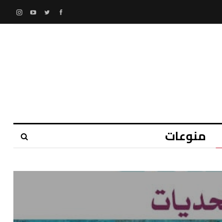
منوعات