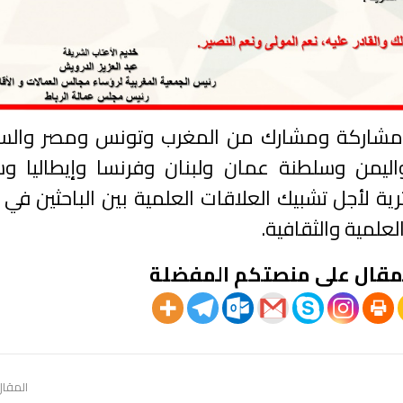
شارك في هذا الحدث العلمي أزيد من 120 مشاركة ومشارك من المغرب وتونس ومصر 
اليمن وسلطنة عمان ولبنان وفرنسا وإيطاليا وس
ية لأجل تشبيك العلاقات العلمية بين الباحثين في 
علمية والثقافية.
مقال على منصتكم المفضلة
المقال