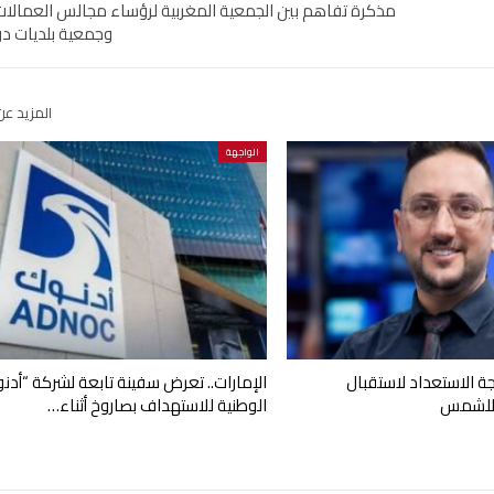
مذكرة تفاهم بين الجمعية المغربية لرؤساء مجالس العمالات 
وجمعية بلديات دول
المزيد عن
الواجهة
رجة الاستعداد لاستقبال
الإمارات.. تعرض سفينة تابعة لشركة “أدن
 للشمس
الوطنية للاستهداف بصاروخ أثناء…