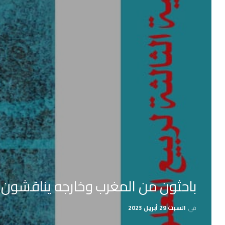
باحثون من المغرب وخارجه يناقشون قض
في
السبت 29 أبريل 2023